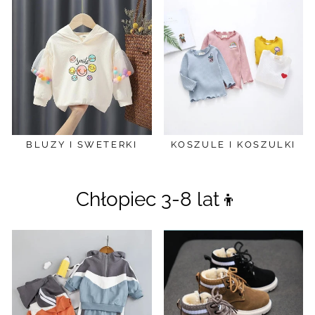
BLUZY I SWETERKI
KOSZULE I KOSZULKI
Chłopiec 3-8 lat👦