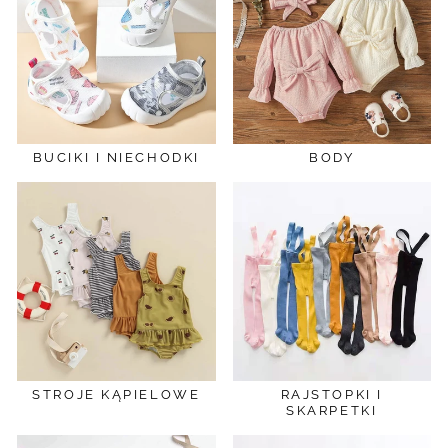
BUCIKI I NIECHODKI
BODY
STROJE KĄPIELOWE
RAJSTOPKI I
SKARPETKI