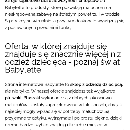
Stroje kąpielowe dla dziewczynek
i
chłopców
od
Babylette to produkty, które pozwalają maluchom na
nieskrępowaną zabawę na świeżym powietrzu i w wodzie.
Są atrakcyjne wizualnie, a przy tym doskonale wywiązują się
z postawionych przed nimi funkcji
Oferta, w której znajduje się
znajduje się znacznie więcej niż
odzież dziecięca - poznaj świat
Babylette
Strona internetowa Babylette to
sklep z odzieżą dziecięcą,
ale nie tylko. W naszej ofercie znajdziesz też wyjątkowe
pluszaki.
Pluszaki
wykonane są z dobrych jakościowo
materiałów i zostały zaprojektowane w taki sposób, aby jak
najlepiej mogły wpisać się w potrzeby maluchów. Są
przyjemne w dotyku, wytrzymałe i po prostu piękne, dzięki
czemu bardzo szybko znajdują dla siebie miejsce w