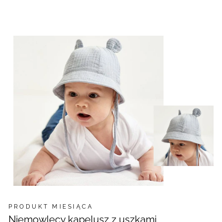
PRODUKT MIESIĄCA
Niemowlęcy kapelusz z uszkami