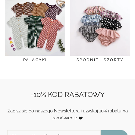
PAJACYKI
SPODNIE I SZORTY
-10% KOD RABATOWY
Zapisz się do naszego Newslettera i uzyskaj 10% rabatu na
zamówienie ❤️
WPROWADŹ
ZAPISZ