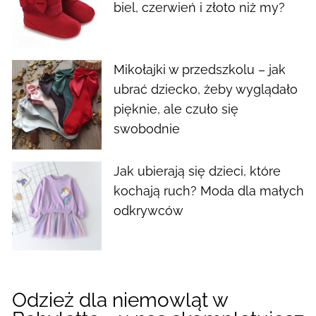
biel, czerwień i złoto niż my?
Mikołajki w przedszkolu – jak
ubrać dziecko, żeby wyglądało
pięknie, ale czuło się
swobodnie
Jak ubierają się dzieci, które
kochają ruch? Moda dla małych
odkrywców
Odzież dla niemowląt w