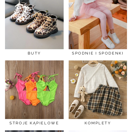
BUTY
SPODNIE I SPODENKI
STROJE KĄPIELOWE
KOMPLETY