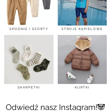
SPODNIE I SZORTY
STROJE KĄPIELOWE
SKARPETKI
KURTKI
Odwiedź nasz Instagram!🐼