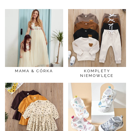
MAMA & CÓRKA
KOMPLETY
NIEMOWLĘCE