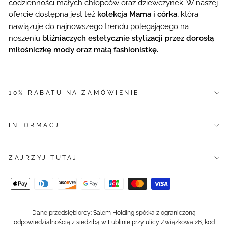
codzienności małych chłopców oraz dziewczynek. W naszej
ofercie dostępna jest też
kolekcja
Mama i córka
,
która
nawiązuje do najnowszego trendu polegającego na
noszeniu
bliźniaczych estetycznie stylizacji przez dorosłą
miłośniczkę mody oraz małą fashionistkę.
10% RABATU NA ZAMÓWIENIE
INFORMACJE
ZAJRZYJ TUTAJ
Dane przedsiębiorcy: Salem Holding spółka z ograniczoną
odpowiedzialnością z siedzibą w Lublinie przy ulicy Związkowa 26, kod