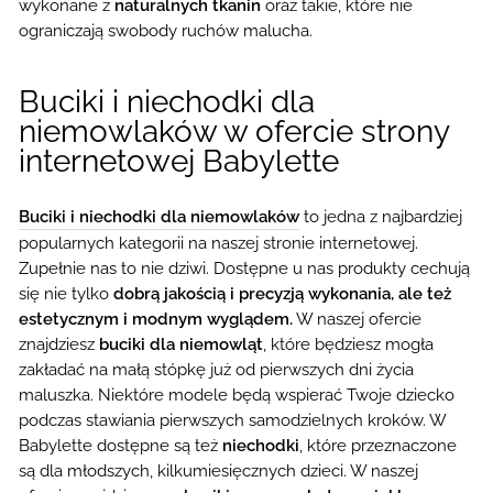
wykonane z
naturalnych tkanin
oraz takie, które nie
ograniczają swobody ruchów malucha.
Buciki i niechodki dla
niemowlaków w ofercie strony
internetowej Babylette
Buciki i niechodki dla niemowlaków
to jedna z najbardziej
popularnych kategorii na naszej stronie internetowej.
Zupełnie nas to nie dziwi. Dostępne u nas produkty cechują
się nie tylko
dobrą jakością i precyzją wykonania, ale też
estetycznym i modnym wyglądem.
W naszej ofercie
znajdziesz
buciki dla niemowląt
, które będziesz mogła
zakładać na małą stópkę już od pierwszych dni życia
maluszka. Niektóre modele będą wspierać Twoje dziecko
podczas stawiania pierwszych samodzielnych kroków. W
Babylette dostępne są też
niechodki
, które przeznaczone
są dla młodszych, kilkumiesięcznych dzieci. W naszej